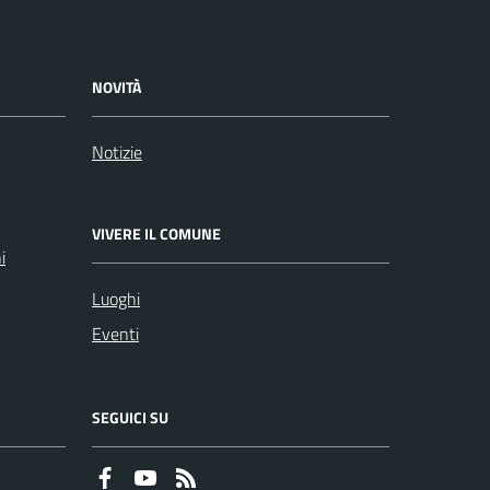
NOVITÀ
Notizie
VIVERE IL COMUNE
i
Luoghi
Eventi
SEGUICI SU