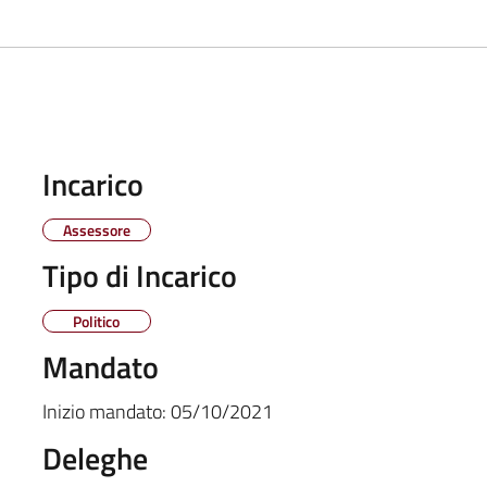
Incarico
Assessore
Tipo di Incarico
Politico
Mandato
Inizio mandato:
05/10/2021
Deleghe