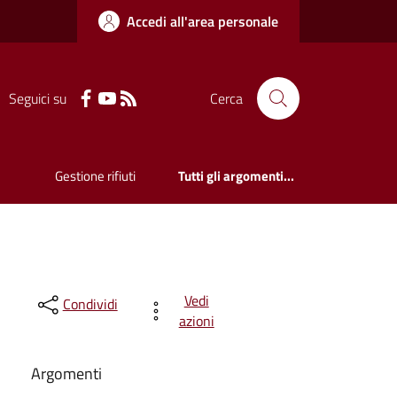
Accedi all'area personale
Seguici su
Cerca
Gestione rifiuti
Tutti gli argomenti...
Vedi
Condividi
azioni
Argomenti