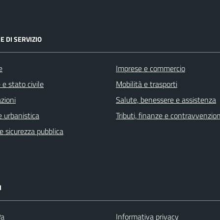
E DI SERVIZIO
e
Imprese e commercio
e stato civile
Mobilità e trasporti
zioni
Salute, benessere e assistenza
 urbanistica
Tributi, finanze e contravvenzion
 e sicurezza pubblica
I
Pa
Informativa privacy