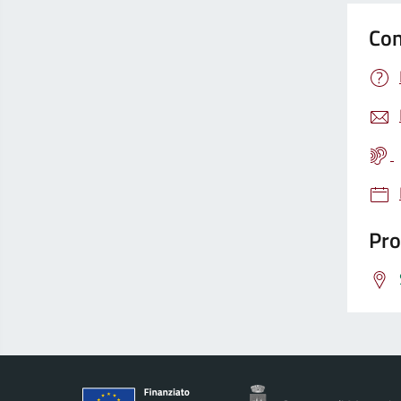
Con
Pro