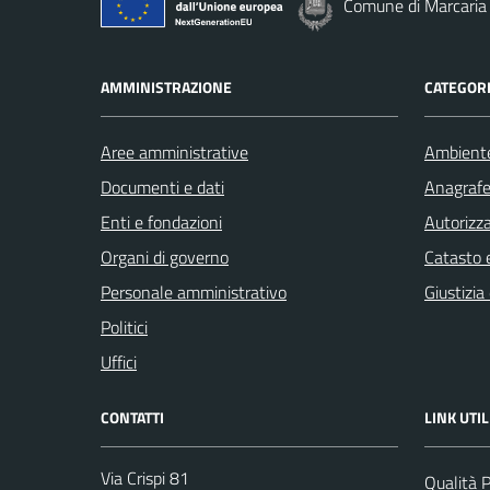
Comune di Marcaria
AMMINISTRAZIONE
CATEGORI
Aree amministrative
Ambient
Documenti e dati
Anagrafe 
Enti e fondazioni
Autorizza
Organi di governo
Catasto e
Personale amministrativo
Giustizia
Politici
Uffici
CONTATTI
LINK UTIL
Via Crispi 81
Qualità 