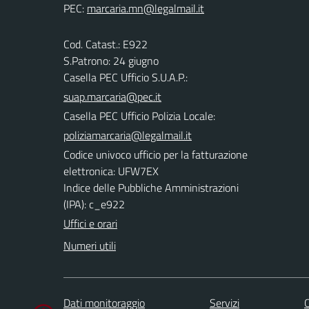
PEC:
Cod. Catast.: E922
S.Patrono: 24 giugno
Casella PEC Ufficio S.U.A.P.:
suap.marcaria@pec.it
Casella PEC Ufficio Polizia Locale:
poliziamarcaria@legalmail.it
Codice univoco ufficio per la fatturazione
elettronica: UFW7EX
Indice delle Pubbliche Amministrazioni
(IPA): c_e922
Uffici e orari
Numeri utili
Dati monitoraggio
Servizi
C