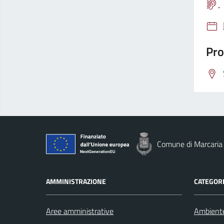
Pro
Comune di Marcaria
AMMINISTRAZIONE
CATEGORI
Aree amministrative
Ambient