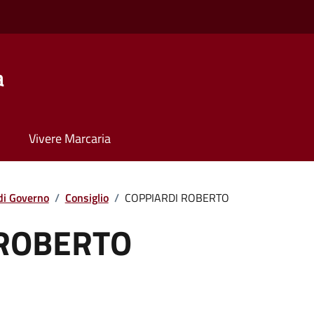
a
Vivere Marcaria
di Governo
/
Consiglio
/
COPPIARDI ROBERTO
 ROBERTO