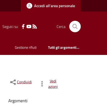
Accedi all'area personale
Seguici su
Cerca
Gestione rifiuti
Tutti gli argomenti...
Vedi
Condividi
azioni
Argomenti