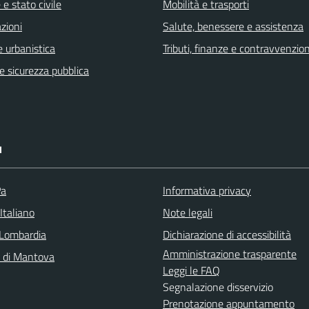
e stato civile
Mobilità e trasporti
zioni
Salute, benessere e assistenza
 urbanistica
Tributi, finanze e contravvenzion
 e sicurezza pubblica
I
Pa
Informativa privacy
Italiano
Note legali
Lombardia
Dichiarazione di accessibilità
Amministrazione trasparente
a di Mantova
Leggi le FAQ
Segnalazione disservizio
Prenotazione appuntamento