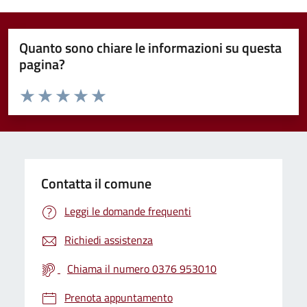
Quanto sono chiare le informazioni su questa
pagina?
Valuta da 1 a 5 stelle la pagina
Valuta 1 stelle su 5
Valuta 2 stelle su 5
Valuta 3 stelle su 5
Valuta 4 stelle su 5
Valuta 5 stelle su 5
Contatta il comune
Leggi le domande frequenti
Richiedi assistenza
Chiama il numero 0376 953010
Prenota appuntamento