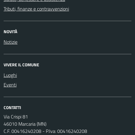
Tributi, finanze e contravvenzioni
NOVITÀ
Notizie
VIVERE IL COMUNE
Luoghi
Eventi
CONTATTI
Via Crispi 81
46010 Marcaria (MN)
C.F. 00416240208 - P.Iva: 00416240208