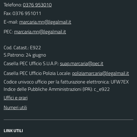
Telefono:
0376 953010
Fax: 0376 951011
E-mail:
PEC:
Cod. Catast.: E922
S.Patrono: 24 giugno
Casella PEC Ufficio S.U.A.P.:
suap.marcaria@pec.it
Casella PEC Ufficio Polizia Locale:
poliziamarcaria@legalmail.it
Codice univoco ufficio per la fatturazione elettronica: UFW7EX
Indice delle Pubbliche Amministrazioni (IPA): c_e922
Uffici e orari
Numeri utili
LINK UTILI