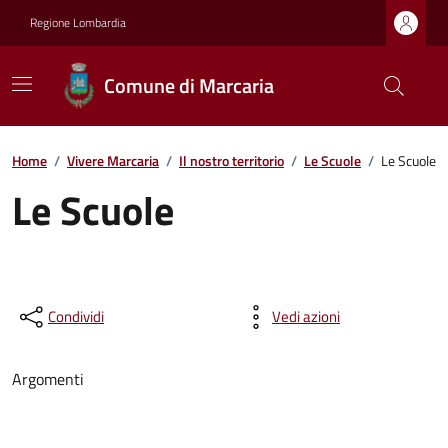
Regione Lombardia
Comune di Marcaria
Home
/
Vivere Marcaria
/
Il nostro territorio
/
Le Scuole
/
Le Scuole
Le Scuole
Condividi
Vedi azioni
Argomenti