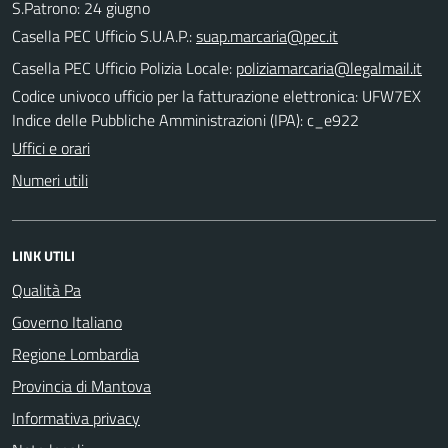
S.Patrono: 24 giugno
Casella PEC Ufficio S.U.A.P.:
suap.marcaria@pec.it
Casella PEC Ufficio Polizia Locale:
poliziamarcaria@legalmail.it
Codice univoco ufficio per la fatturazione elettronica: UFW7EX
Indice delle Pubbliche Amministrazioni (IPA): c_e922
Uffici e orari
Numeri utili
LINK UTILI
Qualità Pa
Governo Italiano
Regione Lombardia
Provincia di Mantova
Informativa privacy