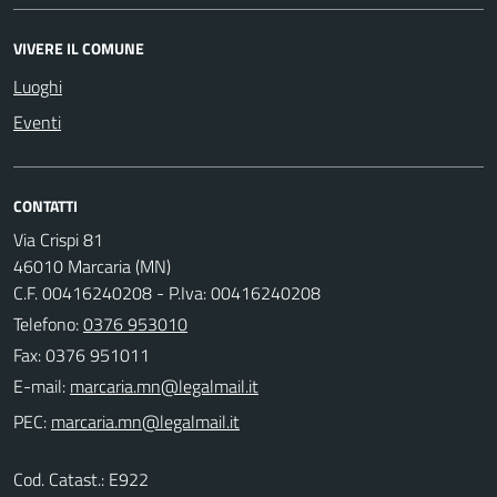
VIVERE IL COMUNE
Luoghi
Eventi
CONTATTI
Via Crispi 81
46010 Marcaria (MN)
C.F. 00416240208 - P.Iva: 00416240208
Telefono:
0376 953010
Fax: 0376 951011
E-mail:
PEC:
Cod. Catast.: E922