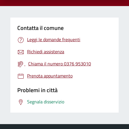
Contatta il comune
Leggi le domande frequenti
Richiedi assistenza
Chiama il numero 0376 953010
Prenota appuntamento
Problemi in città
Segnala disservizio