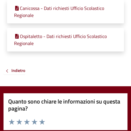
Canicossa - Dati richiesti Ufficio Scolastico
Regionale
Ospitaletto - Dati richiesti Ufficio Scolastico
Regionale
Indietro
Quanto sono chiare le informazioni su questa
pagina?
Valuta da 1 a 5 stelle la pagina
Valuta 1 stelle su 5
Valuta 2 stelle su 5
Valuta 3 stelle su 5
Valuta 4 stelle su 5
Valuta 5 stelle su 5