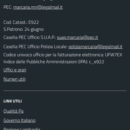
PEC:
Cod. Catast.: E922
S.Patrono: 24 giugno
Casella PEC Ufficio S.U.A.P.:
suap.marcaria@pec.it
Casella PEC Ufficio Polizia Locale:
poliziamarcaria@legalmail.it
Codice univoco ufficio per la fatturazione elettronica: UFW7EX
Indice delle Pubbliche Amministrazioni (IPA): c_e922
Uffici e orari
Numeri utili
LINK UTILI
Qualità Pa
Governo Italiano
Regione Lombardia