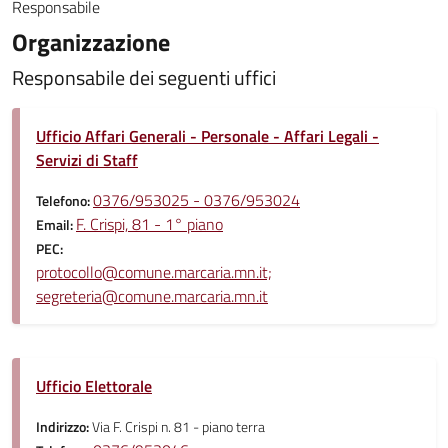
Responsabile
Organizzazione
Responsabile dei seguenti uffici
Ufficio Affari Generali - Personale - Affari Legali -
Servizi di Staff
0376/953025 - 0376/953024
Telefono:
F. Crispi, 81 - 1° piano
Email:
PEC:
protocollo@comune.marcaria.mn.it;
segreteria@comune.marcaria.mn.it
Ufficio Elettorale
Indirizzo:
Via F. Crispi n. 81 - piano terra