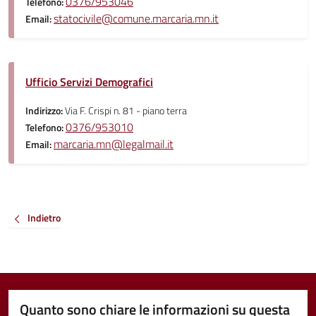
0376/953046
Telefono:
statocivile@comune.marcaria.mn.it
Email:
Ufficio Servizi Demografici
Indirizzo:
Via F. Crispi n. 81 - piano terra
0376/953010
Telefono:
marcaria.mn@legalmail.it
Email:
Indietro
Quanto sono chiare le informazioni su questa