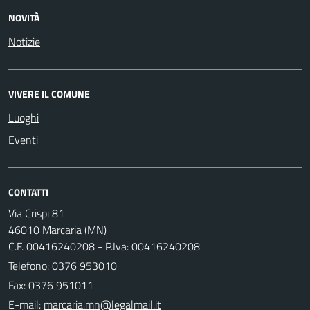
NOVITÀ
Notizie
VIVERE IL COMUNE
Luoghi
Eventi
CONTATTI
Via Crispi 81
46010 Marcaria (MN)
C.F. 00416240208 - P.Iva: 00416240208
Telefono:
0376 953010
Fax: 0376 951011
E-mail: