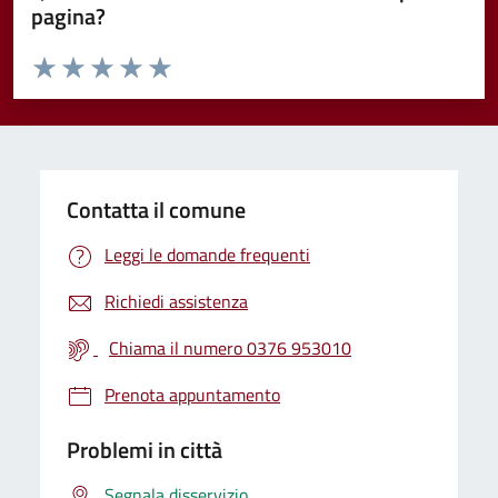
pagina?
Valuta da 1 a 5 stelle la pagina
Valuta 1 stelle su 5
Valuta 2 stelle su 5
Valuta 3 stelle su 5
Valuta 4 stelle su 5
Valuta 5 stelle su 5
Contatta il comune
Leggi le domande frequenti
Richiedi assistenza
Chiama il numero 0376 953010
Prenota appuntamento
Problemi in città
Segnala disservizio