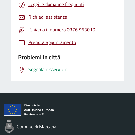
Leggi le domande frequenti
Richiedi assistenza
Chiama il numero 0376 953010
Prenota appuntamento
Problemi in città
Segnala disservizio
Comune di Marcaria