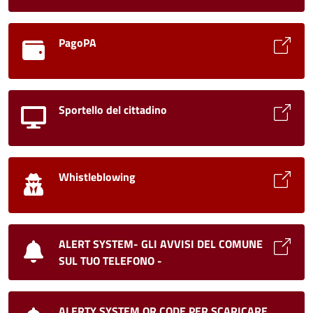
PagoPA
Sportello del cittadino
Whistleblowing
ALERT SYSTEM- GLI AVVISI DEL COMUNE
SUL TUO TELEFONO -
ALERTY SYSTEM QR CODE PER SCARICARE