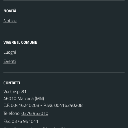
NOVITÀ
Notizie
VIVERE IL COMUNE
Luoghi
Eventi
CONTATTI
Via Crispi 81
46010 Marcaria (MN)
C.F. 00416240208 - P.Iva: 00416240208
Telefono:
0376 953010
Fax: 0376 951011