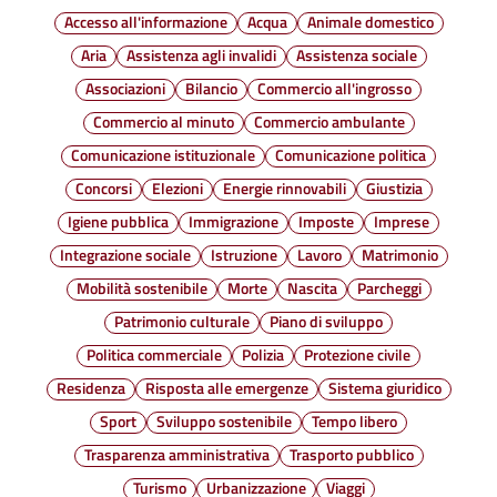
Accesso all'informazione
Acqua
Animale domestico
Aria
Assistenza agli invalidi
Assistenza sociale
Associazioni
Bilancio
Commercio all'ingrosso
Commercio al minuto
Commercio ambulante
Comunicazione istituzionale
Comunicazione politica
Concorsi
Elezioni
Energie rinnovabili
Giustizia
Igiene pubblica
Immigrazione
Imposte
Imprese
Integrazione sociale
Istruzione
Lavoro
Matrimonio
Mobilità sostenibile
Morte
Nascita
Parcheggi
Patrimonio culturale
Piano di sviluppo
Politica commerciale
Polizia
Protezione civile
Residenza
Risposta alle emergenze
Sistema giuridico
Sport
Sviluppo sostenibile
Tempo libero
Trasparenza amministrativa
Trasporto pubblico
Turismo
Urbanizzazione
Viaggi