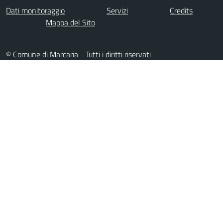
Dati monitoraggio
Servizi
Credits
Mappa del Sito
© Comune di Marcaria - Tutti i diritti riservati