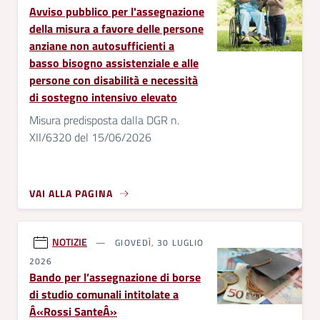
Avviso pubblico per l'assegnazione
della misura a favore delle persone
anziane non autosufficienti a
basso bisogno assistenziale e alle
persone con disabilità e necessità
di sostegno intensivo elevato
Misura predisposta dalla DGR n.
XII/6320 del 15/06/2026
VAI ALLA PAGINA
NOTIZIE
GIOVEDÌ, 30 LUGLIO
2026
Bando per l’assegnazione di borse
di studio comunali intitolate a
Â«Rossi SanteÂ»