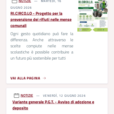
NOTIZIE
MARTEDÌ, 16
GIUGNO 2026
RI.CIRCO.LO - Progetto per la
prevenzione dei rifiuti nelle mense
comunali
Ogni gesto quotidiano può fare la
differenza. Anche attraverso le
scelte compiute nelle mense
scolastiche è possibile contribuire a
un futuro più sostenibile per tutti
VAI ALLA PAGINA
NOTIZIE
VENERDÌ, 12 GIUGNO 2026
Variante generale P.G.T. - Avviso di adozione e
deposito