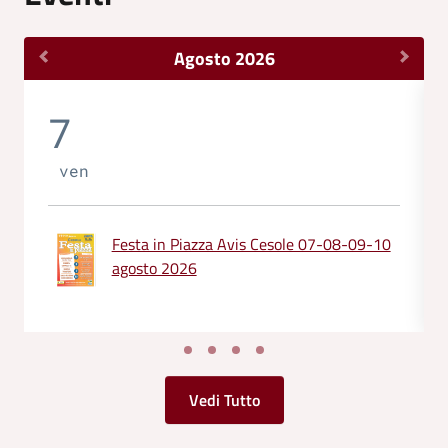
Agosto 2026
7
ven
Festa in Piazza Avis Cesole 07-08-09-10
agosto 2026
Vedi Tutto