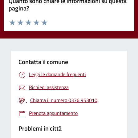
Quanto sono chiare le informazioni su questa
pagina?
Valuta da 1 a 5 stelle la pagina
Valuta 1 stelle su 5
Valuta 2 stelle su 5
Valuta 3 stelle su 5
Valuta 4 stelle su 5
Valuta 5 stelle su 5
Contatta il comune
Leggi le domande frequenti
Richiedi assistenza
Chiama il numero 0376 953010
Prenota appuntamento
Problemi in città