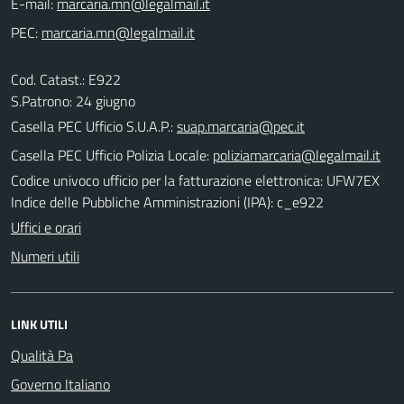
E-mail:
PEC:
Cod. Catast.: E922
S.Patrono: 24 giugno
Casella PEC Ufficio S.U.A.P.:
suap.marcaria@pec.it
Casella PEC Ufficio Polizia Locale:
poliziamarcaria@legalmail.it
Codice univoco ufficio per la fatturazione elettronica: UFW7EX
Indice delle Pubbliche Amministrazioni (IPA): c_e922
Uffici e orari
Numeri utili
LINK UTILI
Qualità Pa
Governo Italiano