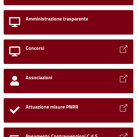
Amministrazione trasparente
Concorsi
Associazioni
Attuazione misure PNRR
Pagamento Contravvenzioni C.d.S.