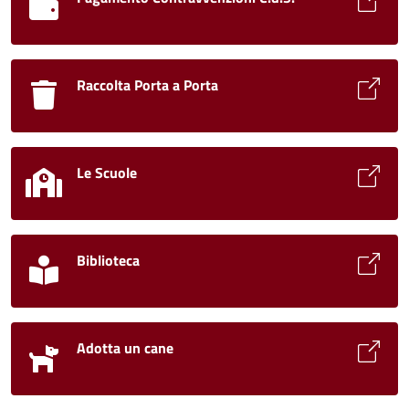
Raccolta Porta a Porta
Le Scuole
Biblioteca
Adotta un cane