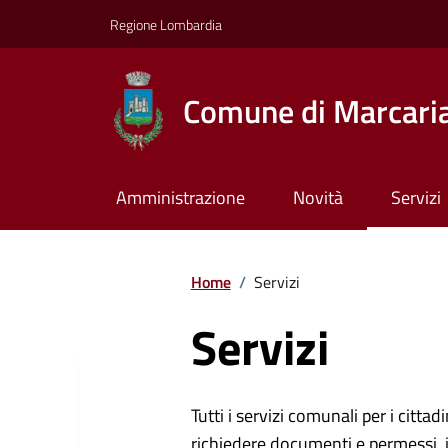
Regione Lombardia
Comune di Marcari
Amministrazione
Novità
Servizi
Home
/
Servizi
Servizi
Tutti i servizi comunali per i cittadi
richiedere documenti e permessi, i