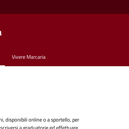
a
Vivere Marcaria
ni, disponibili online o a sportello, per
scriversi a graduatorie ed effettuare