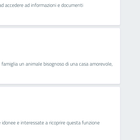
ini ad accedere ad informazioni e documenti
in famiglia un animale bisognoso di una casa amorevole,
ne idonee e interessate a ricoprire questa funzione