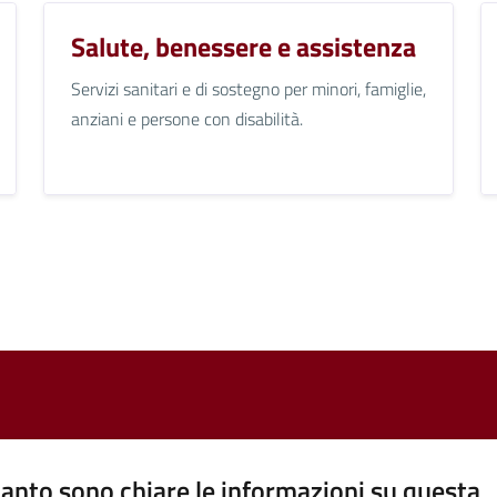
Salute, benessere e assistenza
Servizi sanitari e di sostegno per minori, famiglie,
anziani e persone con disabilità.
anto sono chiare le informazioni su questa