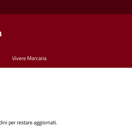
a
Vivere Marcaria
dini per restare aggiornati.