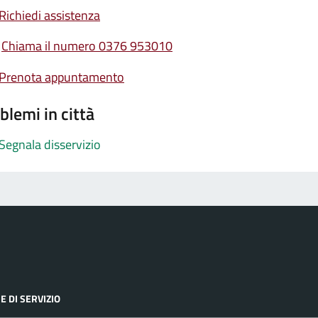
Richiedi assistenza
Chiama il numero 0376 953010
Prenota appuntamento
blemi in città
Segnala disservizio
E DI SERVIZIO