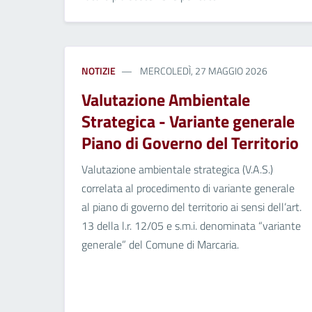
NOTIZIE
MERCOLEDÌ, 27 MAGGIO 2026
Valutazione Ambientale
Strategica - Variante generale
Piano di Governo del Territorio
Valutazione ambientale strategica (V.A.S.)
correlata al procedimento di variante generale
al piano di governo del territorio ai sensi dell’art.
13 della l.r. 12/05 e s.m.i. denominata “variante
generale” del Comune di Marcaria.