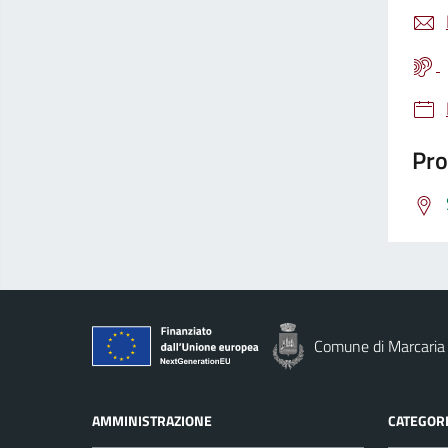
Pro
Comune di Marcaria
AMMINISTRAZIONE
CATEGORI