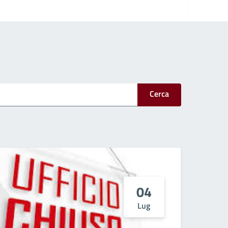
Cerca
04
Lug