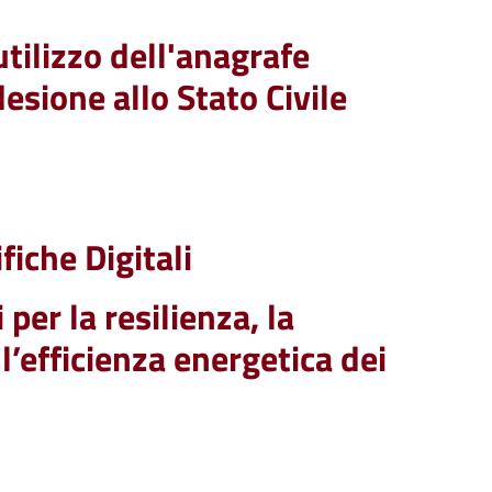
tilizzo dell'anagrafe
esione allo Stato Civile
iche Digitali
per la resilienza, la
 l’efficienza energetica dei