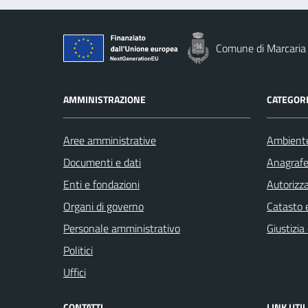
Comune di Marcaria
AMMINISTRAZIONE
CATEGORI
Aree amministrative
Ambient
Documenti e dati
Anagrafe 
Enti e fondazioni
Autorizza
Organi di governo
Catasto e
Personale amministrativo
Giustizia
Politici
Uffici
CONTATTI
LINK UTIL