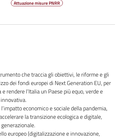
Attuazione misure PNRR
umento che traccia gli obiettivi, le riforme e gli
ilizzo dei fondi europei di Next Generation EU, per
e rendere l’Italia un Paese più equo, verde e
 innovativa.
e l’impatto economico e sociale della pandemia,
celerare la transizione ecologica e digitale,
e generazionale.
ello europeo (digitalizzazione e innovazione,