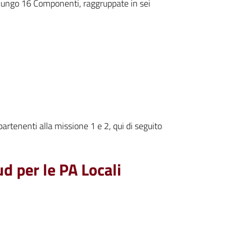
a lungo 16 Componenti, raggruppate in sei
artenenti alla missione 1 e 2, qui di seguito
ud per le PA Locali