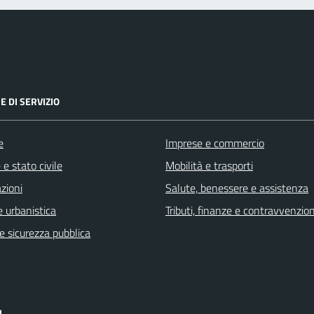
E DI SERVIZIO
e
Imprese e commercio
e stato civile
Mobilità e trasporti
zioni
Salute, benessere e assistenza
 urbanistica
Tributi, finanze e contravvenzion
 e sicurezza pubblica
I