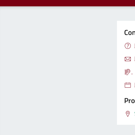
Con
Pro