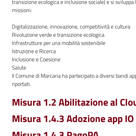
transizione ecologica e inclusione sociale) e si svilupp
missioni:
Digitalizzazione, innovazione, competitività e cultura
Rivoluzione verde e transizione ecologica
Infrastrutture per una mobilità sostenibile
Istruzione e Ricerca
Inclusione e Coesione
Salute
Il Comune di Marcaria ha partecipato a diversi bandi app
riportati.
Misura 1.2 Abilitazione al Clo
Misura 1.4.3 Adozione app IO
Misura 1.4.3 PagoPA