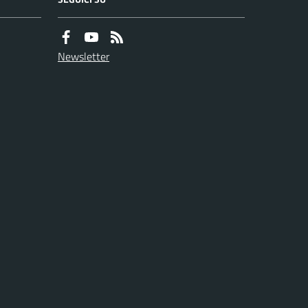
Newsletter