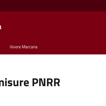
a
Vivere Marcaria
misure PNRR