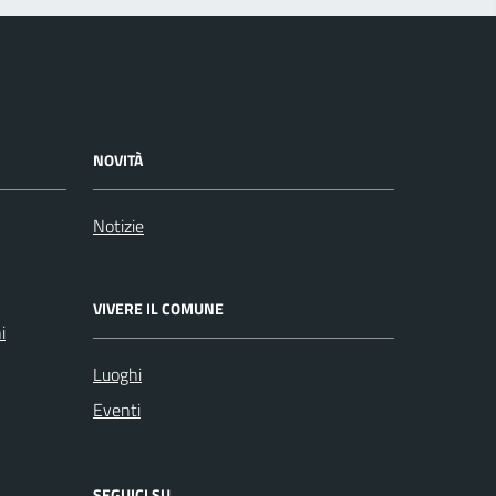
NOVITÀ
Notizie
VIVERE IL COMUNE
i
Luoghi
Eventi
SEGUICI SU