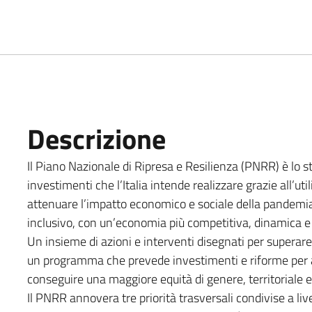
Descrizione
Il Piano Nazionale di Ripresa e Resilienza (PNRR) è lo str
investimenti che l’Italia intende realizzare grazie all’ut
attenuare l’impatto economico e sociale della pandemia 
inclusivo, con un’economia più competitiva, dinamica e
Un insieme di azioni e interventi disegnati per superar
un programma che prevede investimenti e riforme per ac
conseguire una maggiore equità di genere, territoriale 
Il PNRR annovera tre priorità trasversali condivise a liv