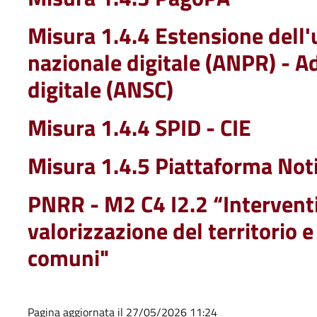
Misura 1.4.4 Estensione dell'u
nazionale digitale (ANPR) - Ad
digitale (ANSC)
Misura 1.4.4 SPID - CIE
Misura 1.4.5 Piattaforma Notif
PNRR - M2 C4 I2.2 “Interventi 
valorizzazione del territorio e
comuni"
Pagina aggiornata il 27/05/2026 11:24