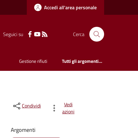
Accedi all'area personale
Seguici su
Cerca
Gestione rifiuti
Tutti gli argomenti...
Vedi
Condividi
azioni
Argomenti