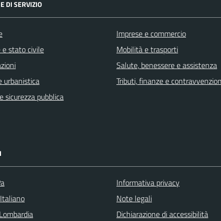
E DI SERVIZIO
e
Imprese e commercio
e stato civile
Mobilità e trasporti
zioni
Salute, benessere e assistenza
 urbanistica
Tributi, finanze e contravvenzion
 e sicurezza pubblica
I
Pa
Informativa privacy
Italiano
Note legali
Lombardia
Dichiarazione di accessibilità