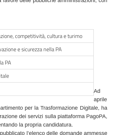
a favore delle pubbliche amministrazioni, con
zione, competitività, cultura e turimo
vazione e sicurezza nella PA
la PA
itale
Ad
aprile
partimento per la Trasformazione Digitale, ha
razione dei servizi sulla piattaforma PagoPA,
entando la propria candidatura.
 pubblicato l’elenco delle domande ammesse