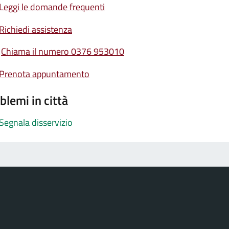
Leggi le domande frequenti
Richiedi assistenza
Chiama il numero 0376 953010
Prenota appuntamento
blemi in città
Segnala disservizio