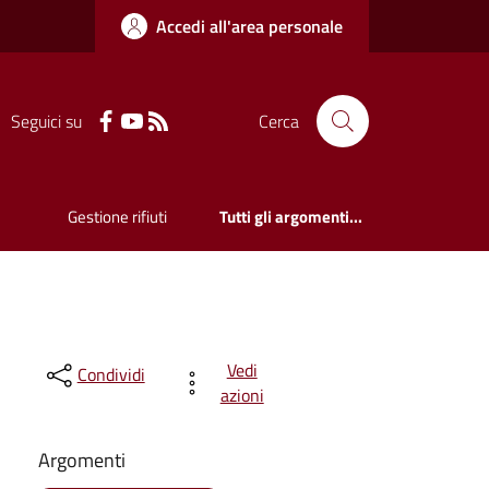
Accedi all'area personale
Seguici su
Cerca
Gestione rifiuti
Tutti gli argomenti...
Vedi
Condividi
azioni
Argomenti