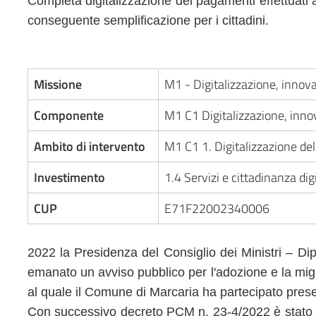
Completa digitalizzazione dei pagamenti effettuati 
conseguente semplificazione per i cittadini.
Missione
M1 - Digitalizzazione, innova
Componente
M1 C1 Digitalizzazione, inno
Ambito di intervento
M1 C1 1. Digitalizzazione del
Investimento
1.4 Servizi e cittadinanza dig
CUP
E71F22002340006
2022 la Presidenza del Consiglio dei Ministri – Di
emanato un avviso pubblico per l'adozione e la mig
al quale il Comune di Marcaria ha partecipato pres
Con successivo decreto PCM n. 23-4/2022 è stato