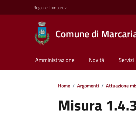
Regione Lombardia
Comune di Marcari
Amministrazione
Novità
Servizi
Home
/
Argomenti
/
Attuazione m
Misura 1.4.