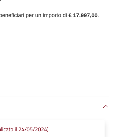
 beneficiari per un importo di
€ 17.997,00
.
licato il 24/05/2024)