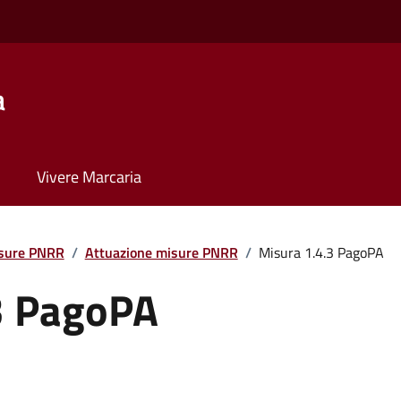
a
Vivere Marcaria
isure PNRR
/
Attuazione misure PNRR
/
Misura 1.4.3 PagoPA
3 PagoPA