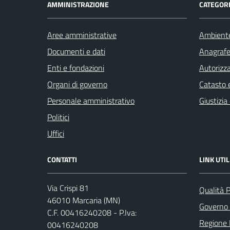
AMMINISTRAZIONE
CATEGORI
Aree amministrative
Ambient
Documenti e dati
Anagrafe 
Enti e fondazioni
Autorizza
Organi di governo
Catasto e
Personale amministrativo
Giustizia
Politici
Uffici
CONTATTI
LINK UTIL
Via Crispi 81
Qualità 
46010 Marcaria (MN)
Governo 
C.F. 00416240208 - P.Iva:
Regione 
00416240208