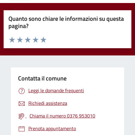
Quanto sono chiare le informazioni su questa
pagina?
Valuta da 1 a 5 stelle la pagina
Valuta 1 stelle su 5
Valuta 2 stelle su 5
Valuta 3 stelle su 5
Valuta 4 stelle su 5
Valuta 5 stelle su 5
Contatta il comune
Leggi le domande frequenti
Richiedi assistenza
Chiama il numero 0376 953010
Prenota appuntamento