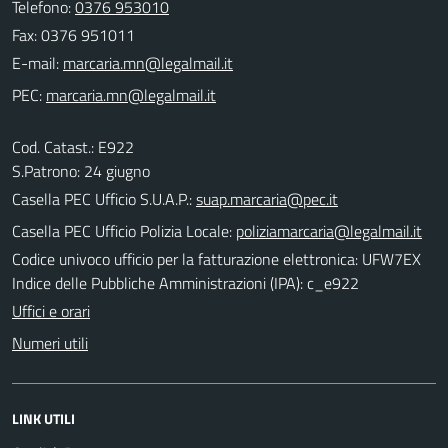
Telefono:
0376 953010
Fax: 0376 951011
E-mail:
PEC:
Cod. Catast.: E922
S.Patrono: 24 giugno
Casella PEC Ufficio S.U.A.P.:
suap.marcaria@pec.it
Casella PEC Ufficio Polizia Locale:
poliziamarcaria@legalmail.it
Codice univoco ufficio per la fatturazione elettronica: UFW7EX
Indice delle Pubbliche Amministrazioni (IPA): c_e922
Uffici e orari
Numeri utili
LINK UTILI