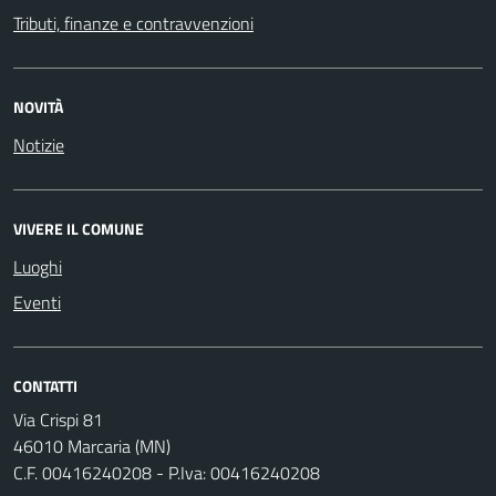
Tributi, finanze e contravvenzioni
NOVITÀ
Notizie
VIVERE IL COMUNE
Luoghi
Eventi
CONTATTI
Via Crispi 81
46010 Marcaria (MN)
C.F. 00416240208 - P.Iva: 00416240208