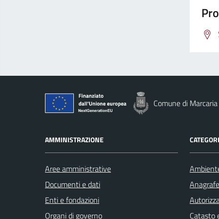
Pro
Comune di Marcaria
AMMINISTRAZIONE
CATEGORI
Aree amministrative
Ambient
Documenti e dati
Anagrafe 
Enti e fondazioni
Autorizza
Organi di governo
Catasto e