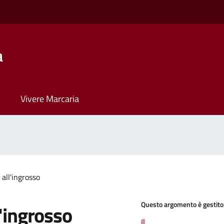
a
Vivere Marcaria
all'ingrosso
Questo argomento è gestito
'ingrosso