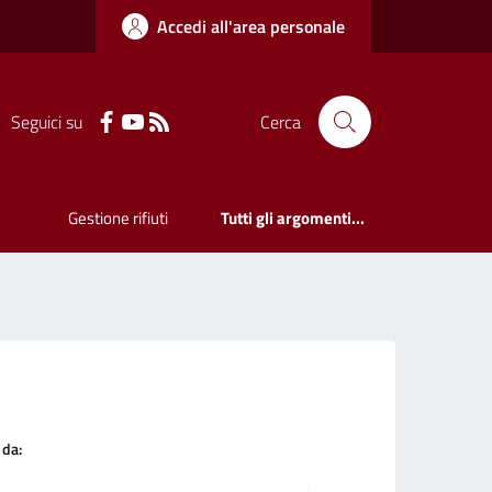
Accedi all'area personale
Seguici su
Cerca
Gestione rifiuti
Tutti gli argomenti...
 da: