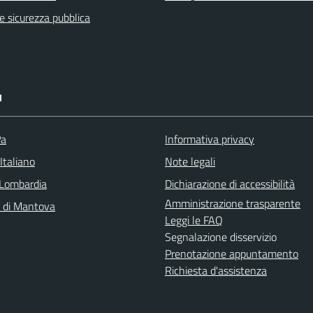
 e sicurezza pubblica
I
Pa
Informativa privacy
Italiano
Note legali
Lombardia
Dichiarazione di accessibilità
Amministrazione trasparente
a di Mantova
Leggi le FAQ
Segnalazione disservizio
Prenotazione appuntamento
Richiesta d'assistenza