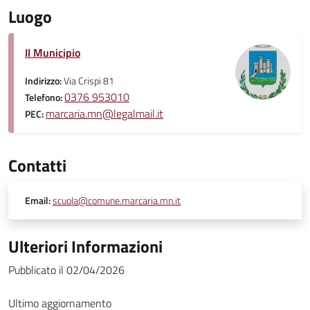
Luogo
Il Municipio
Indirizzo:
Via Crispi 81
0376 953010
Telefono:
marcaria.mn@legalmail.it
PEC:
Contatti
Email:
scuola@comune.marcaria.mn.it
Ulteriori Informazioni
Pubblicato il 02/04/2026
Ultimo aggiornamento