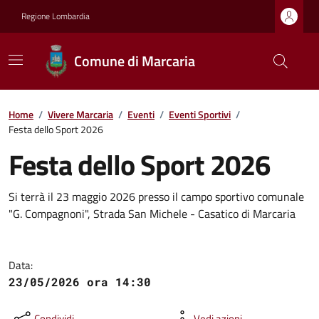
Regione Lombardia
Comune di Marcaria
Home
/
Vivere Marcaria
/
Eventi
/
Eventi Sportivi
/
Festa dello Sport 2026
Festa dello Sport 2026
Si terrà il 23 maggio 2026 presso il campo sportivo comunale
"G. Compagnoni", Strada San Michele - Casatico di Marcaria
Data:
23/05/2026 ora 14:30
Condividi
Vedi azioni