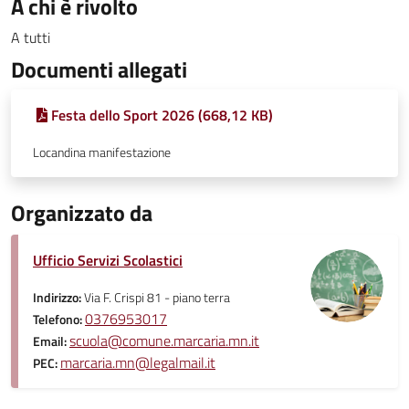
A chi è rivolto
A tutti
Documenti allegati
Festa dello Sport 2026 (668,12 KB)
Locandina manifestazione
Organizzato da
Ufficio Servizi Scolastici
Indirizzo:
Via F. Crispi 81 - piano terra
0376953017
Telefono:
scuola@comune.marcaria.mn.it
Email:
marcaria.mn@legalmail.it
PEC: