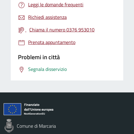
Leggi le domande frequenti
Richiedi assistenza
Chiama il numero 0376 953010
Prenota appuntamento
Problemi in città
Segnala disservizio
Comune di Marcaria