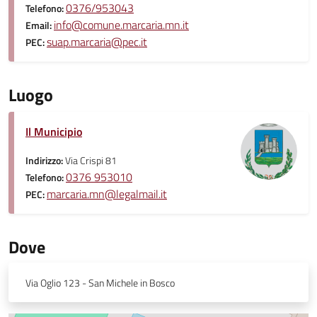
0376/953043
Telefono:
info@comune.marcaria.mn.it
Email:
suap.marcaria@pec.it
PEC:
Luogo
Il Municipio
Indirizzo:
Via Crispi 81
0376 953010
Telefono:
marcaria.mn@legalmail.it
PEC:
Dove
Via Oglio 123 - San Michele in Bosco