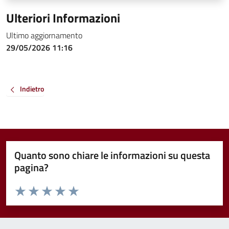
Ulteriori Informazioni
Ultimo aggiornamento
29/05/2026 11:16
Indietro
Quanto sono chiare le informazioni su questa
pagina?
Valuta da 1 a 5 stelle la pagina
Valuta 1 stelle su 5
Valuta 2 stelle su 5
Valuta 3 stelle su 5
Valuta 4 stelle su 5
Valuta 5 stelle su 5