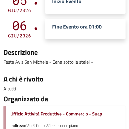
05
Inizio Evento
GIU/2026
06
Fine Evento ora 01:00
GIU/2026
Descrizione
Festa Avis San Michele - Cena sotto le stelel -
A chi è rivolto
A tutti
Organizzato da
Ufficio Attività Produttive - Commercio - Suap
Indirizzo:
Via F. Crispi 81 - secondo piano