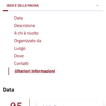
INDICE DELLA PAGINA
Data
Descrizione
A chi è rivolto
Organizzato da
Luogo
Dove
Contatti
Ulteriori Informazioni
Data