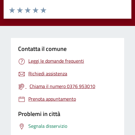
Valuta da 1 a 5 stelle la pagina
Valuta 1 stelle su 5
Valuta 2 stelle su 5
Valuta 3 stelle su 5
Valuta 4 stelle su 5
Valuta 5 stelle su 5
Contatta il comune
Leggi le domande frequenti
Richiedi assistenza
Chiama il numero 0376 953010
Prenota appuntamento
Problemi in città
Segnala disservizio