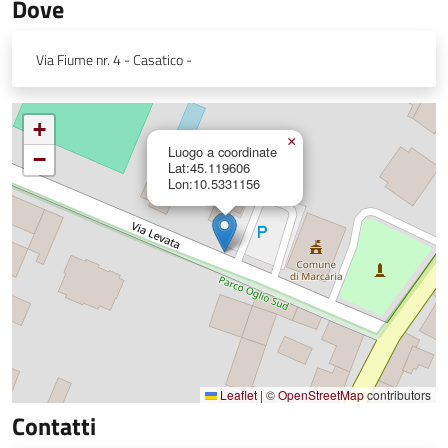
Dove
Via Fiume nr. 4 - Casatico -
+
×
Luogo a coordinate
−
Lat:45.119606
Lon:10.5331156
Leaflet
|
©
OpenStreetMap
contributors
Contatti