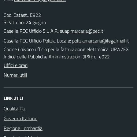
Cod. Catast.: E922
S.Patrono: 24 giugno
Casella PEC Ufficio S.U.A.P.:
suap.marcaria@pec.it
Casella PEC Ufficio Polizia Locale:
poliziamarcaria@legalmail.it
Codice univoco ufficio per la fatturazione elettronica: UFW7EX
Indice delle Pubbliche Amministrazioni (IPA): c_e922
Uffici e orari
Numeri utili
LINK UTILI
Qualità Pa
Governo Italiano
Regione Lombardia