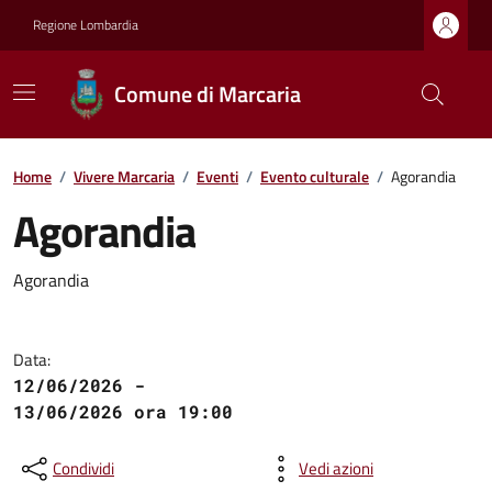
Regione Lombardia
Comune di Marcaria
Home
/
Vivere Marcaria
/
Eventi
/
Evento culturale
/
Agorandia
Agorandia
Agorandia
Data:
12/06/2026 -
13/06/2026 ora 19:00
Condividi
Vedi azioni