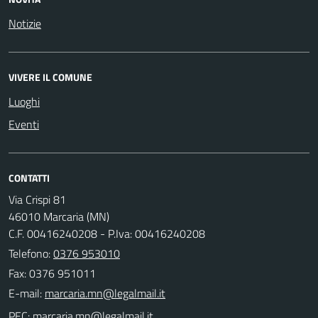
Notizie
VIVERE IL COMUNE
Luoghi
Eventi
CONTATTI
Via Crispi 81
46010 Marcaria (MN)
C.F. 00416240208 - P.Iva: 00416240208
Telefono:
0376 953010
Fax: 0376 951011
E-mail:
PEC: