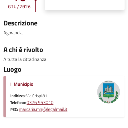
GIU/2026
Descrizione
Agorandia
A chi è rivolto
A tutta la cittadinanza
Luogo
Il Municipio
Indirizzo:
Via Crispi 81
0376 953010
Telefono:
marcaria.mn@legalmail.it
PEC: