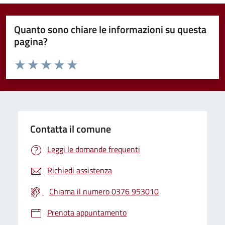
Quanto sono chiare le informazioni su questa
pagina?
Valuta da 1 a 5 stelle la pagina
Valuta 1 stelle su 5
Valuta 2 stelle su 5
Valuta 3 stelle su 5
Valuta 4 stelle su 5
Valuta 5 stelle su 5
Contatta il comune
Leggi le domande frequenti
Richiedi assistenza
Chiama il numero 0376 953010
Prenota appuntamento