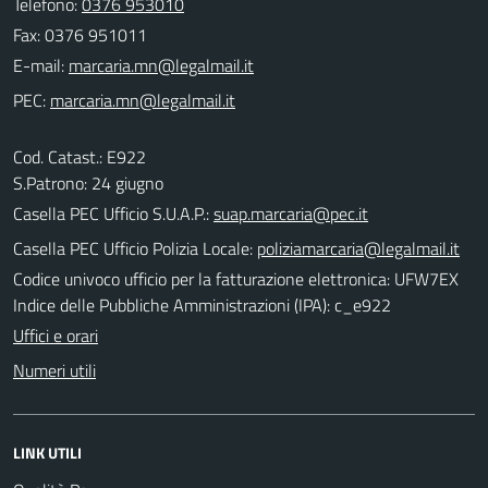
Telefono:
0376 953010
Fax: 0376 951011
E-mail:
PEC:
Cod. Catast.: E922
S.Patrono: 24 giugno
Casella PEC Ufficio S.U.A.P.:
suap.marcaria@pec.it
Casella PEC Ufficio Polizia Locale:
poliziamarcaria@legalmail.it
Codice univoco ufficio per la fatturazione elettronica: UFW7EX
Indice delle Pubbliche Amministrazioni (IPA): c_e922
Uffici e orari
Numeri utili
LINK UTILI