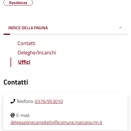
Residenza
INDICE DELLA PAGINA
Contatti
Deleghe/Incarichi
Uffici
Contatti
Telefono:
0376/953010
E-mail:
delegazionecampitello@comune.marcaria.mn.it