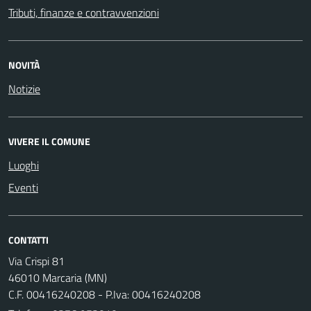
Tributi, finanze e contravvenzioni
NOVITÀ
Notizie
VIVERE IL COMUNE
Luoghi
Eventi
CONTATTI
Via Crispi 81
46010 Marcaria (MN)
C.F. 00416240208 - P.Iva: 00416240208