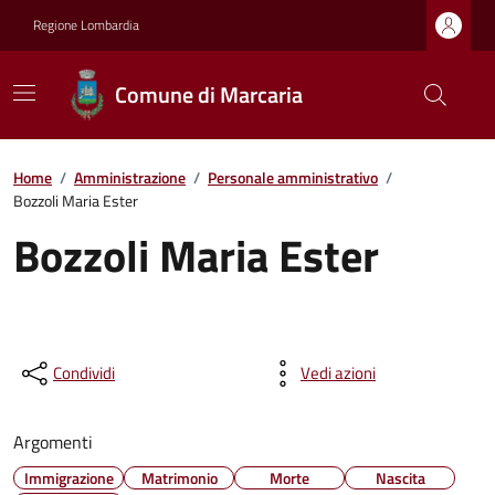
Regione Lombardia
Comune di Marcaria
Home
/
Amministrazione
/
Personale amministrativo
/
Bozzoli Maria Ester
Bozzoli Maria Ester
Condividi
Vedi azioni
Argomenti
Immigrazione
Matrimonio
Morte
Nascita