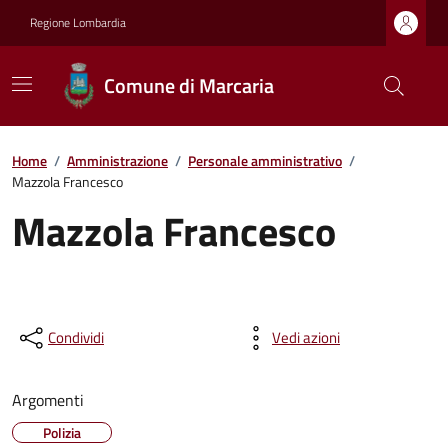
Regione Lombardia
Comune di Marcaria
Home
/
Amministrazione
/
Personale amministrativo
/
Mazzola Francesco
Mazzola Francesco
Condividi
Vedi azioni
Argomenti
Polizia