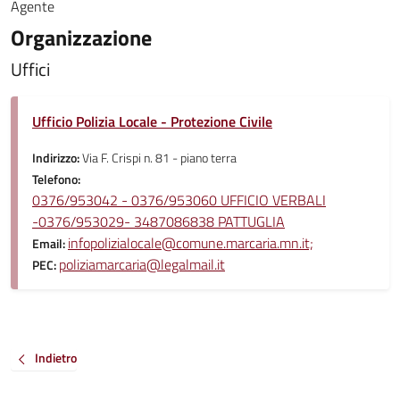
Agente
Organizzazione
Uffici
Ufficio Polizia Locale - Protezione Civile
Indirizzo:
Via F. Crispi n. 81 - piano terra
Telefono:
0376/953042 - 0376/953060 UFFICIO VERBALI
-0376/953029- 3487086838 PATTUGLIA
infopolizialocale@comune.marcaria.mn.it;
Email:
poliziamarcaria@legalmail.it
PEC:
Indietro