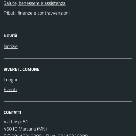
Salute, benessere e assistenza
Tributi, finanze e contravvenzioni
NOVITÀ
Notizie
VIVERE IL COMUNE
Luoghi
Eventi
CONTATTI
Via Crispi 81
46010 Marcaria (MN)
C.F. 00416240208 - P.Iva: 00416240208