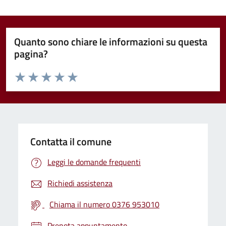
Quanto sono chiare le informazioni su questa
pagina?
Valuta da 1 a 5 stelle la pagina
Valuta 1 stelle su 5
Valuta 2 stelle su 5
Valuta 3 stelle su 5
Valuta 4 stelle su 5
Valuta 5 stelle su 5
Contatta il comune
Leggi le domande frequenti
Richiedi assistenza
Chiama il numero 0376 953010
Prenota appuntamento