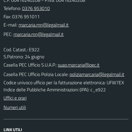
Telefono:
0376 953010
Fax: 0376 951011
E-mail:
PEC:
Cod. Catast.: E922
S.Patrono: 24 giugno
Casella PEC Ufficio S.U.A.P.:
suap.marcaria@pec.it
Casella PEC Ufficio Polizia Locale:
poliziamarcaria@legalmail.it
Codice univoco ufficio per la fatturazione elettronica: UFW7EX
Indice delle Pubbliche Amministrazioni (IPA): c_e922
Uffici e orari
Numeri utili
LINK UTILI