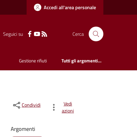
Accedi all'area personale
Seguici su
Cerca
Gestione rifiuti
Tutti gli argomenti...
Vedi
Condividi
azioni
Argomenti