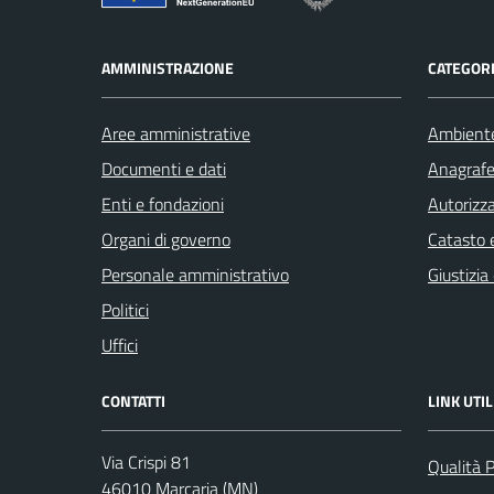
AMMINISTRAZIONE
CATEGORI
Aree amministrative
Ambient
Documenti e dati
Anagrafe 
Enti e fondazioni
Autorizza
Organi di governo
Catasto e
Personale amministrativo
Giustizia
Politici
Uffici
CONTATTI
LINK UTIL
Via Crispi 81
Qualità 
46010 Marcaria (MN)