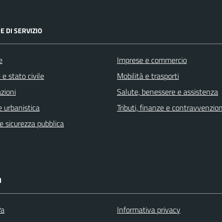
E DI SERVIZIO
e
Imprese e commercio
e stato civile
Mobilità e trasporti
zioni
Salute, benessere e assistenza
 urbanistica
Tributi, finanze e contravvenzion
 e sicurezza pubblica
I
Pa
Informativa privacy