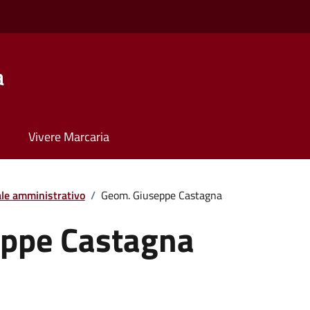
a
Vivere Marcaria
le amministrativo
/
Geom. Giuseppe Castagna
ppe Castagna