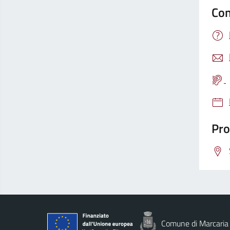
Con
Pro
Comune di Marcaria