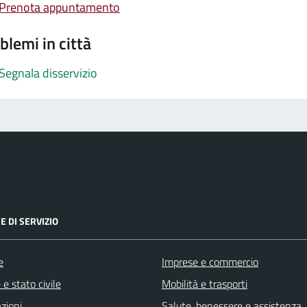
Prenota appuntamento
blemi in città
Segnala disservizio
E DI SERVIZIO
e
Imprese e commercio
e stato civile
Mobilità e trasporti
zioni
Salute, benessere e assistenza