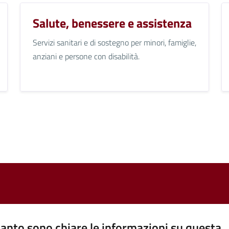
Salute, benessere e assistenza
Servizi sanitari e di sostegno per minori, famiglie,
anziani e persone con disabilità.
anto sono chiare le informazioni su questa