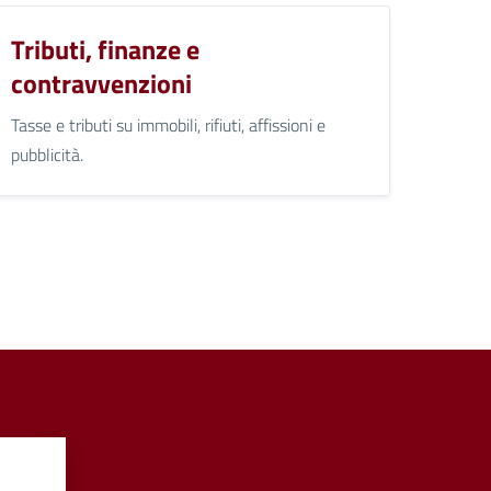
Tributi, finanze e
contravvenzioni
Tasse e tributi su immobili, rifiuti, affissioni e
pubblicità.