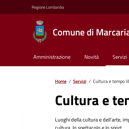
Regione Lombardia
Comune di Marcari
Amministrazione
Novità
Servizi
Home
/
Servizi
/
Cultura e tempo li
Cultura e te
Luoghi della cultura e dell’arte, imp
cultura, lo spettacolo e lo sport.