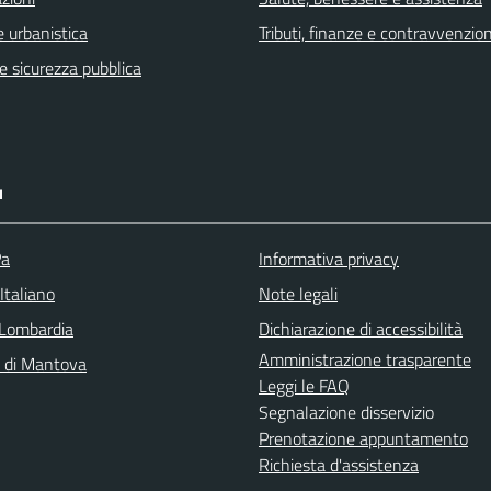
 urbanistica
Tributi, finanze e contravvenzion
 e sicurezza pubblica
I
Pa
Informativa privacy
Italiano
Note legali
Lombardia
Dichiarazione di accessibilità
Amministrazione trasparente
a di Mantova
Leggi le FAQ
Segnalazione disservizio
Prenotazione appuntamento
Richiesta d'assistenza