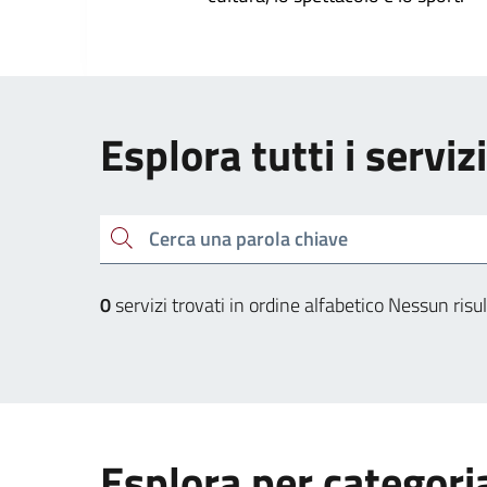
Esplora tutti i serviz
Cerca una parola chiave
0
servizi trovati in ordine alfabetico
Nessun risul
Esplora per categori