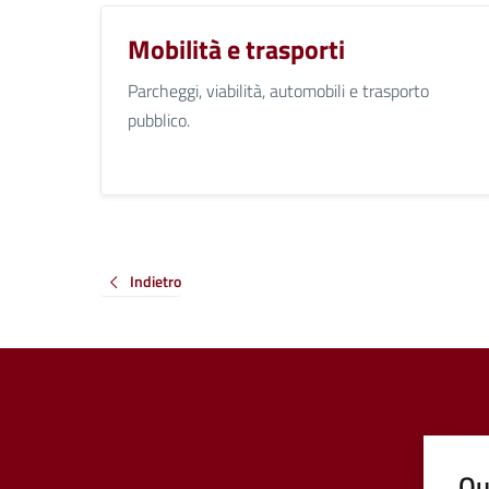
Mobilità e trasporti
Parcheggi, viabilità, automobili e trasporto
pubblico.
Indietro
Qu