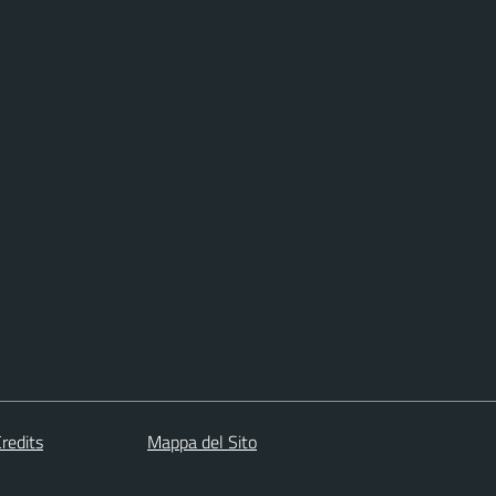
redits
Mappa del Sito