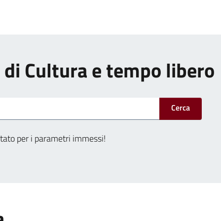
i di Cultura e tempo libero
Cerca
tato per i parametri immessi!
a