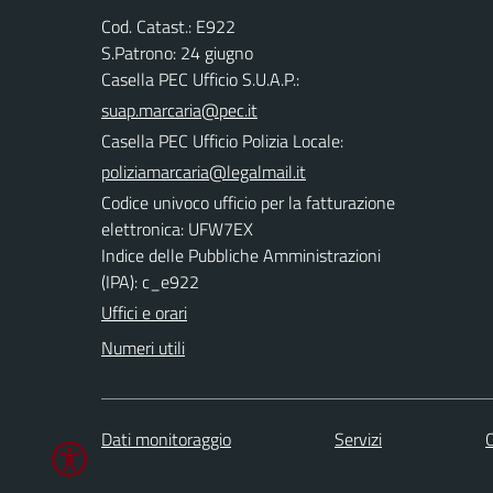
Cod. Catast.: E922
S.Patrono: 24 giugno
Casella PEC Ufficio S.U.A.P.:
suap.marcaria@pec.it
Casella PEC Ufficio Polizia Locale:
poliziamarcaria@legalmail.it
Codice univoco ufficio per la fatturazione
elettronica: UFW7EX
Indice delle Pubbliche Amministrazioni
(IPA): c_e922
Uffici e orari
Numeri utili
Dati monitoraggio
Servizi
C