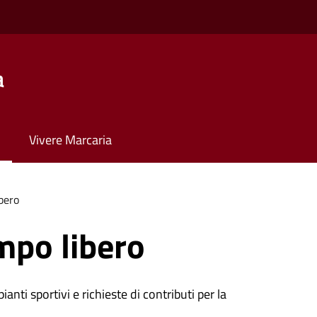
a
Vivere Marcaria
bero
mpo libero
ianti sportivi e richieste di contributi per la