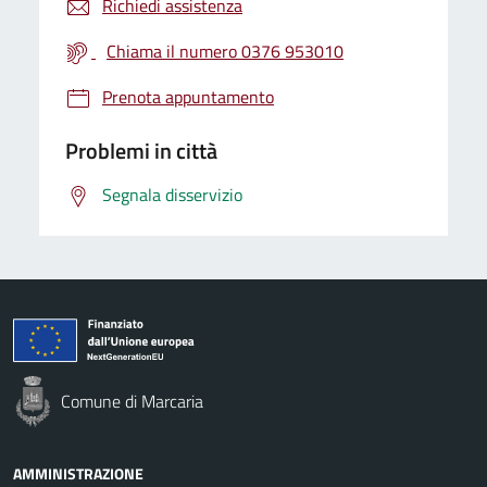
Richiedi assistenza
Chiama il numero 0376 953010
Prenota appuntamento
Problemi in città
Segnala disservizio
Comune di Marcaria
AMMINISTRAZIONE