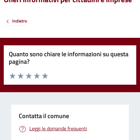
Indietro
Quanto sono chiare le informazioni su questa
pagina?
Valuta da 1 a 5 stelle la pagina
Valuta 1 stelle su 5
Valuta 2 stelle su 5
Valuta 3 stelle su 5
Valuta 4 stelle su 5
Valuta 5 stelle su 5
Contatta il comune
Leggi le domande frequenti