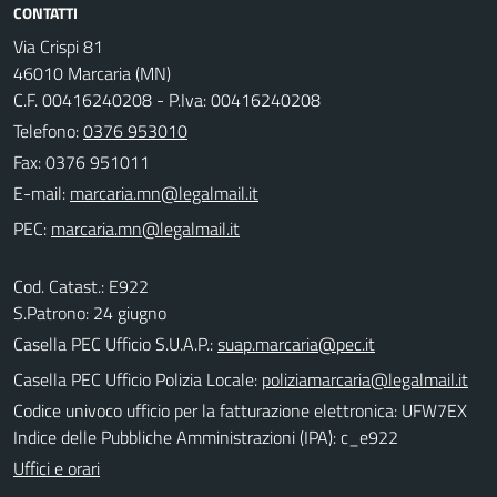
CONTATTI
Via Crispi 81
46010 Marcaria (MN)
C.F. 00416240208 - P.Iva: 00416240208
Telefono:
0376 953010
Fax: 0376 951011
E-mail:
PEC:
Cod. Catast.: E922
S.Patrono: 24 giugno
Casella PEC Ufficio S.U.A.P.:
suap.marcaria@pec.it
Casella PEC Ufficio Polizia Locale:
poliziamarcaria@legalmail.it
Codice univoco ufficio per la fatturazione elettronica: UFW7EX
Indice delle Pubbliche Amministrazioni (IPA): c_e922
Uffici e orari