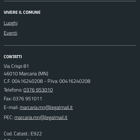
VIVERE IL COMUNE
Luoghi
Eventi
CONTATTI
Via Crispi 81
46010 Marcaria (MN)
C.F. 00416240208 - P.Iva: 00416240208
Telefono:
0376 953010
Fax: 0376 951011
E-mail:
PEC:
Cod. Catast.: E922