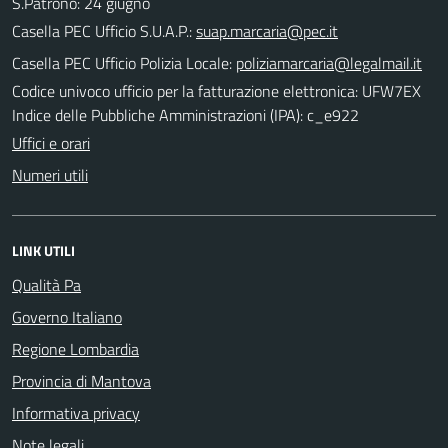
S.Patrono: 24 giugno
Casella PEC Ufficio S.U.A.P.:
suap.marcaria@pec.it
Casella PEC Ufficio Polizia Locale:
poliziamarcaria@legalmail.it
Codice univoco ufficio per la fatturazione elettronica: UFW7EX
Indice delle Pubbliche Amministrazioni (IPA): c_e922
Uffici e orari
Numeri utili
LINK UTILI
Qualità Pa
Governo Italiano
Regione Lombardia
Provincia di Mantova
Informativa privacy
Note legali