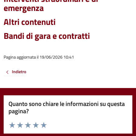
emergenza
Altri contenuti
Bandi di gara e contratti
Pagina aggiornata il 19/06/2026 10:41
Indietro
Quanto sono chiare le informazioni su questa
pagina?
Valuta da 1 a 5 stelle la pagina
Valuta 1 stelle su 5
Valuta 2 stelle su 5
Valuta 3 stelle su 5
Valuta 4 stelle su 5
Valuta 5 stelle su 5