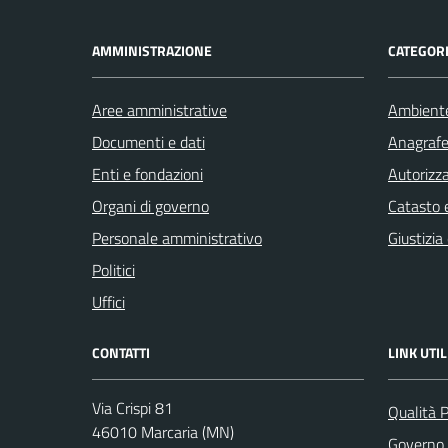
AMMINISTRAZIONE
CATEGORI
Aree amministrative
Ambient
Documenti e dati
Anagrafe 
Enti e fondazioni
Autorizza
Organi di governo
Catasto e
Personale amministrativo
Giustizia
Politici
Uffici
CONTATTI
LINK UTIL
Via Crispi 81
Qualità 
46010 Marcaria (MN)
Governo 