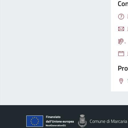
Con
Pro
Comune di Marcaria