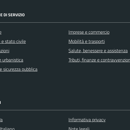
E DI SERVIZIO
e
Imprese e commercio
e stato civile
Mobilità e trasporti
zioni
Salute, benessere e assistenza
 urbanistica
Tributi, finanze e contravvenzion
 e sicurezza pubblica
I
Pa
Informativa privacy
Italiano
Note legali