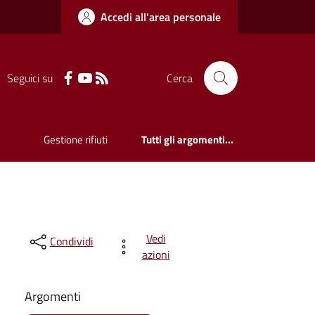
Accedi all'area personale
Seguici su
Cerca
Gestione rifiuti
Tutti gli argomenti...
Vedi
Condividi
azioni
Argomenti