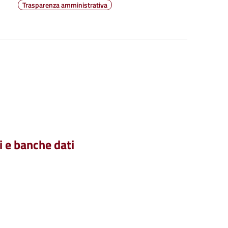
Trasparenza amministrativa
i e banche dati