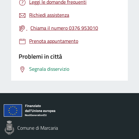
Leggi le domande frequenti
Richiedi assistenza
Chiama il numero 0376 953010
Prenota appuntamento
Problemi in città
Segnala disservizio
Comune di Marcaria