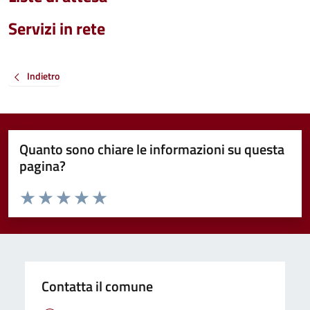
Servizi in rete
Indietro
Quanto sono chiare le informazioni su questa
pagina?
Valuta da 1 a 5 stelle la pagina
Valuta 1 stelle su 5
Valuta 2 stelle su 5
Valuta 3 stelle su 5
Valuta 4 stelle su 5
Valuta 5 stelle su 5
Contatta il comune