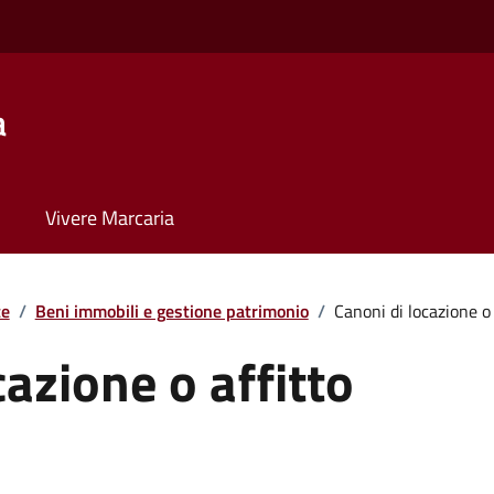
a
Vivere Marcaria
te
/
Beni immobili e gestione patrimonio
/
Canoni di locazione o 
cazione o affitto