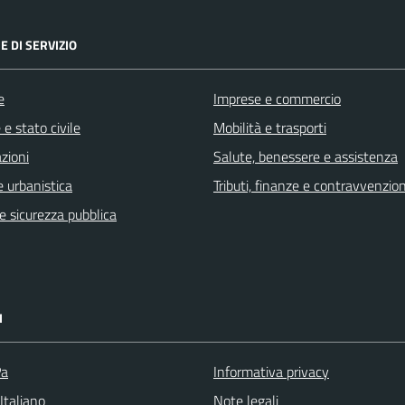
E DI SERVIZIO
e
Imprese e commercio
e stato civile
Mobilità e trasporti
zioni
Salute, benessere e assistenza
 urbanistica
Tributi, finanze e contravvenzion
 e sicurezza pubblica
I
Pa
Informativa privacy
Italiano
Note legali