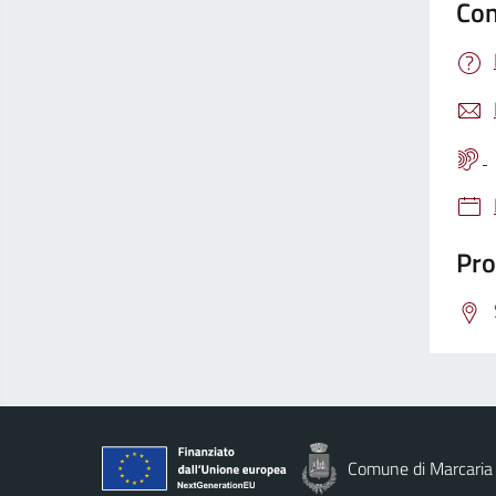
Con
Pro
Comune di Marcaria