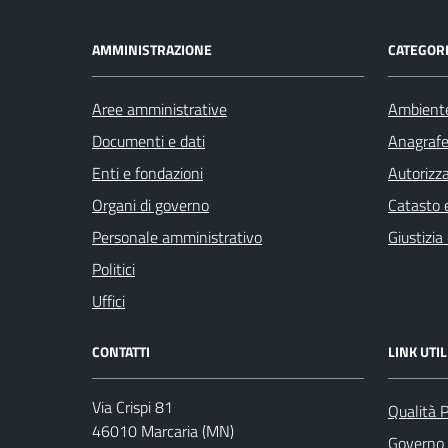
AMMINISTRAZIONE
CATEGORI
Aree amministrative
Ambient
Documenti e dati
Anagrafe 
Enti e fondazioni
Autorizza
Organi di governo
Catasto e
Personale amministrativo
Giustizia
Politici
Uffici
CONTATTI
LINK UTIL
Via Crispi 81
Qualità 
46010 Marcaria (MN)
Governo 