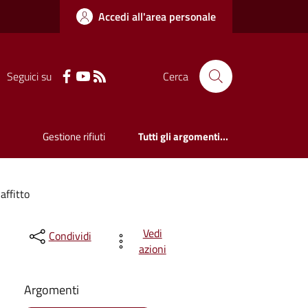
Accedi all'area personale
Seguici su
Cerca
Gestione rifiuti
Tutti gli argomenti...
affitto
Vedi
Condividi
azioni
Argomenti