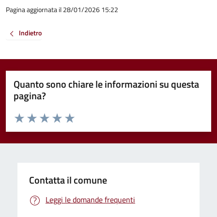
Pagina aggiornata il 28/01/2026 15:22
Indietro
Quanto sono chiare le informazioni su questa
pagina?
Valuta da 1 a 5 stelle la pagina
Valuta 1 stelle su 5
Valuta 2 stelle su 5
Valuta 3 stelle su 5
Valuta 4 stelle su 5
Valuta 5 stelle su 5
Contatta il comune
Leggi le domande frequenti