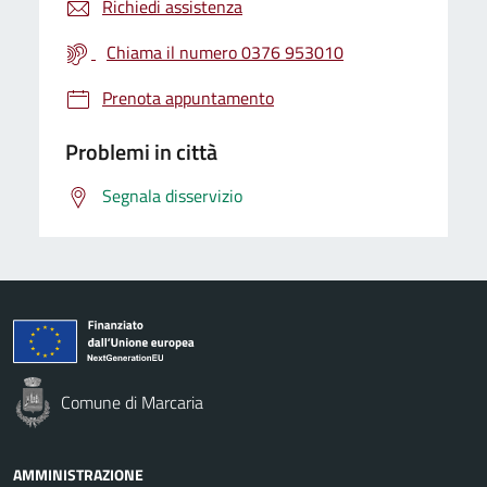
Richiedi assistenza
Chiama il numero 0376 953010
Prenota appuntamento
Problemi in città
Segnala disservizio
Comune di Marcaria
AMMINISTRAZIONE