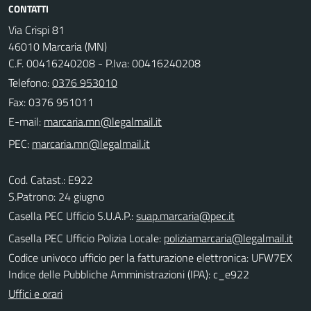
CONTATTI
Via Crispi 81
46010 Marcaria (MN)
C.F. 00416240208 - P.Iva: 00416240208
Telefono:
0376 953010
Fax: 0376 951011
E-mail:
PEC:
Cod. Catast.: E922
S.Patrono: 24 giugno
Casella PEC Ufficio S.U.A.P.:
suap.marcaria@pec.it
Casella PEC Ufficio Polizia Locale:
poliziamarcaria@legalmail.it
Codice univoco ufficio per la fatturazione elettronica: UFW7EX
Indice delle Pubbliche Amministrazioni (IPA): c_e922
Uffici e orari