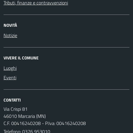
Tributi, finanze e contravvenzioni
NOVITÀ
Notizie
VIVERE IL COMUNE
Luoghi
Eventi
CONTATTI
Via Crispi 81
46010 Marcaria (MN)
C.F. 00416240208 - P.Iva: 00416240208
Telefono:
0376 953010