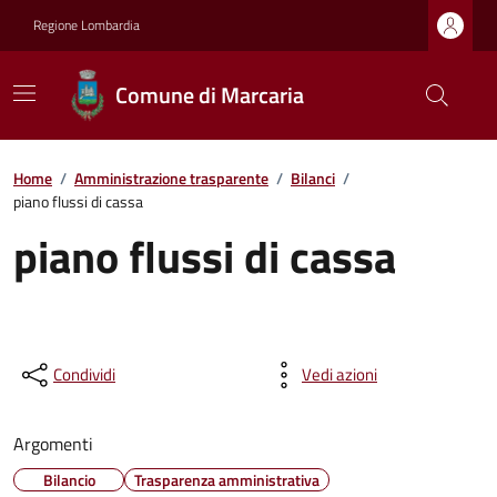
Regione Lombardia
Comune di Marcaria
Home
/
Amministrazione trasparente
/
Bilanci
/
piano flussi di cassa
piano flussi di cassa
Condividi
Vedi azioni
Argomenti
Bilancio
Trasparenza amministrativa