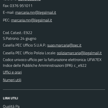
Fax: 0376 951011
E-mail:
PEC:
Cod. Catast.: E922
S.Patrono: 24 giugno
Casella PEC Ufficio S.U.A.P.:
suap.marcaria@pec.it
Casella PEC Ufficio Polizia Locale:
poliziamarcaria@legalmail.it
Codice univoco ufficio per la fatturazione elettronica: UFW7EX
Indice delle Pubbliche Amministrazioni (IPA): c_e922
Uffici e orari
Numeri utili
LINK UTILI
Qualità Pa