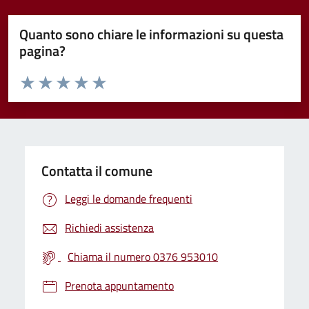
Quanto sono chiare le informazioni su questa
pagina?
Valuta da 1 a 5 stelle la pagina
Valuta 1 stelle su 5
Valuta 2 stelle su 5
Valuta 3 stelle su 5
Valuta 4 stelle su 5
Valuta 5 stelle su 5
Contatta il comune
Leggi le domande frequenti
Richiedi assistenza
Chiama il numero 0376 953010
Prenota appuntamento