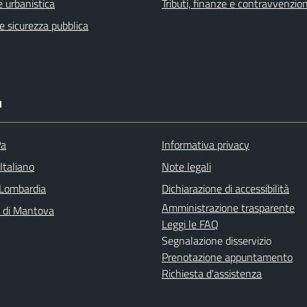
 urbanistica
Tributi, finanze e contravvenzion
 e sicurezza pubblica
I
Pa
Informativa privacy
Italiano
Note legali
Lombardia
Dichiarazione di accessibilità
Amministrazione trasparente
a di Mantova
Leggi le FAQ
Segnalazione disservizio
Prenotazione appuntamento
Richiesta d'assistenza