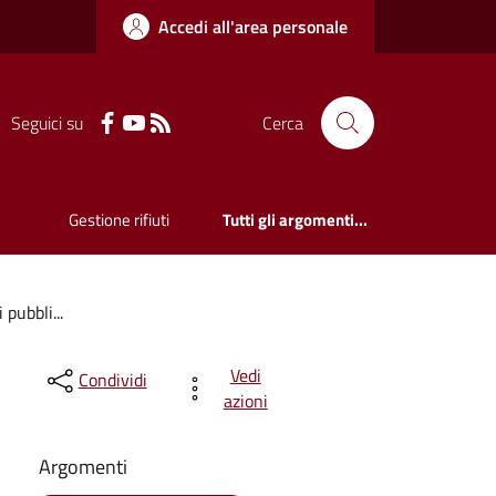
Accedi all'area personale
Seguici su
Cerca
Gestione rifiuti
Tutti gli argomenti...
pubbli...
Vedi
Condividi
azioni
Argomenti