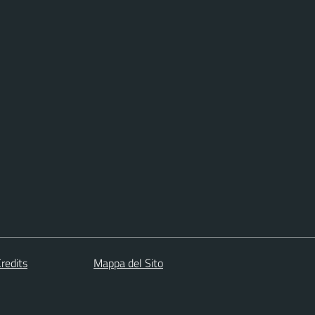
redits
Mappa del Sito