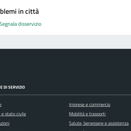
blemi in città
Segnala disservizio
E DI SERVIZIO
e
Imprese e commercio
e stato civile
Mobilità e trasporti
zioni
Salute, benessere e assistenza