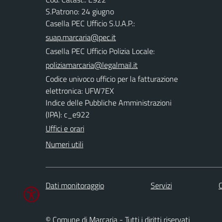
S.Patrono: 24 giugno
Casella PEC Ufficio S.U.A.P.:
suap.marcaria@pec.it
Casella PEC Ufficio Polizia Locale:
poliziamarcaria@legalmail.it
Codice univoco ufficio per la fatturazione
elettronica: UFW7EX
Indice delle Pubbliche Amministrazioni
(IPA): c_e922
Uffici e orari
Numeri utili
Dati monitoraggio
Servizi
C
© Comune di Marcaria - Tutti i diritti riservati