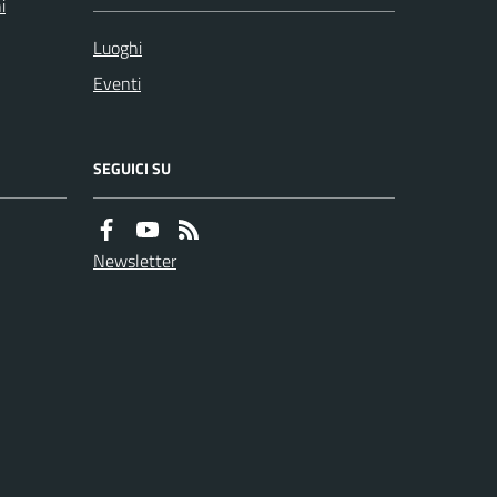
i
Luoghi
Eventi
SEGUICI SU
Newsletter