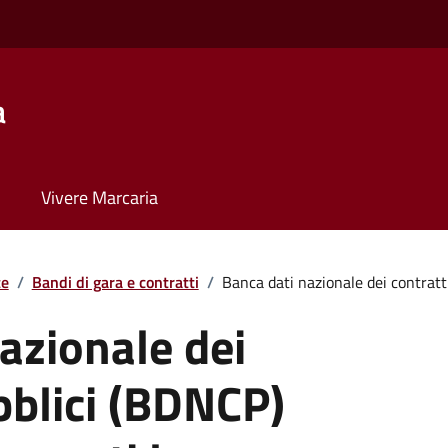
a
Vivere Marcaria
te
/
Bandi di gara e contratti
/
Banca dati nazionale dei contratti 
azionale dei
bblici (BDNCP)