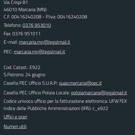
Via Crispi 81
46010 Marcaria (MN)
C.F. 00416240208 - P.Iva: 00416240208
Telefono:
0376 953010
Fax: 0376 951011
E-mail:
PEC:
Cod. Catast.: E922
S.Patrono: 24 giugno
Casella PEC Ufficio S.U.A.P.:
suap.marcaria@pec.it
Casella PEC Ufficio Polizia Locale:
poliziamarcaria@legalmail.it
Codice univoco ufficio per la fatturazione elettronica: UFW7EX
Indice delle Pubbliche Amministrazioni (IPA): c_e922
Uffici e orari
Numeri utili