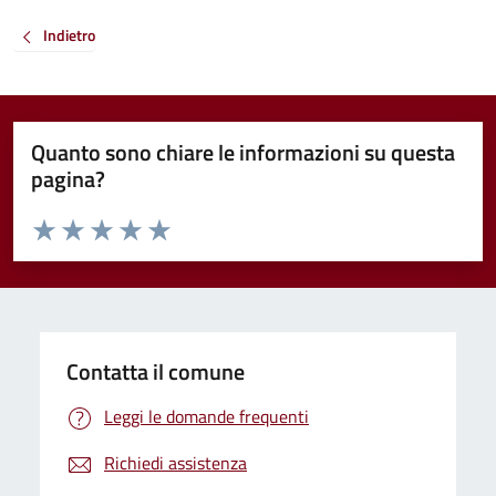
Indietro
Quanto sono chiare le informazioni su questa
pagina?
Valuta da 1 a 5 stelle la pagina
Valuta 1 stelle su 5
Valuta 2 stelle su 5
Valuta 3 stelle su 5
Valuta 4 stelle su 5
Valuta 5 stelle su 5
Contatta il comune
Leggi le domande frequenti
Richiedi assistenza