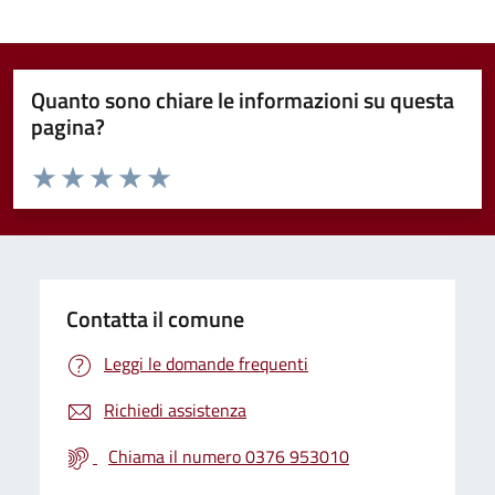
Quanto sono chiare le informazioni su questa
pagina?
Valuta da 1 a 5 stelle la pagina
Valuta 1 stelle su 5
Valuta 2 stelle su 5
Valuta 3 stelle su 5
Valuta 4 stelle su 5
Valuta 5 stelle su 5
Contatta il comune
Leggi le domande frequenti
Richiedi assistenza
Chiama il numero 0376 953010