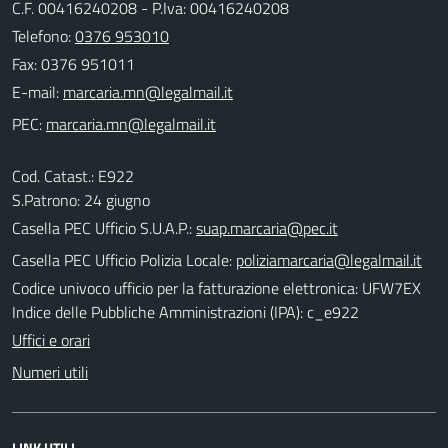
C.F. 00416240208 - P.Iva: 00416240208
Telefono:
0376 953010
Fax: 0376 951011
E-mail:
PEC:
Cod. Catast.: E922
S.Patrono: 24 giugno
Casella PEC Ufficio S.U.A.P.:
suap.marcaria@pec.it
Casella PEC Ufficio Polizia Locale:
poliziamarcaria@legalmail.it
Codice univoco ufficio per la fatturazione elettronica: UFW7EX
Indice delle Pubbliche Amministrazioni (IPA): c_e922
Uffici e orari
Numeri utili
LINK UTILI