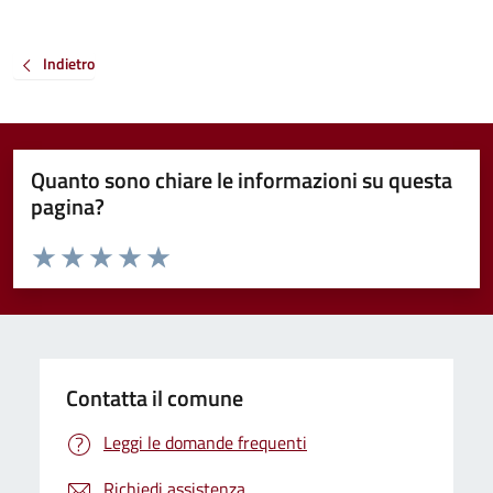
Indietro
Quanto sono chiare le informazioni su questa
pagina?
Valuta da 1 a 5 stelle la pagina
Valuta 1 stelle su 5
Valuta 2 stelle su 5
Valuta 3 stelle su 5
Valuta 4 stelle su 5
Valuta 5 stelle su 5
Contatta il comune
Leggi le domande frequenti
Richiedi assistenza