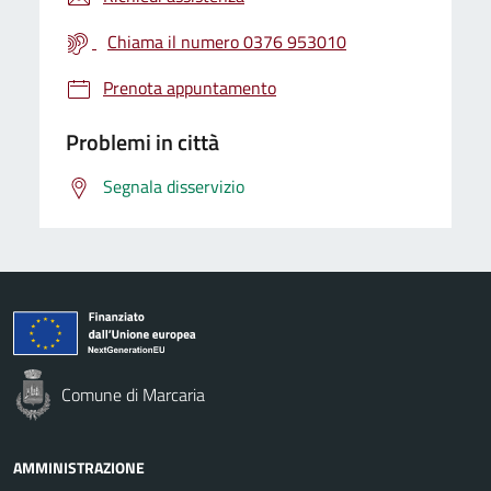
Chiama il numero 0376 953010
Prenota appuntamento
Problemi in città
Segnala disservizio
Comune di Marcaria
AMMINISTRAZIONE