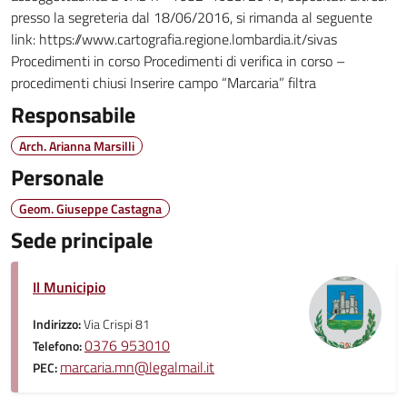
presso la segreteria dal 18/06/2016, si rimanda al seguente
link: https://www.cartografia.regione.lombardia.it/sivas
Procedimenti in corso Procedimenti di verifica in corso –
procedimenti chiusi Inserire campo “Marcaria” filtra
Responsabile
Arch. Arianna Marsilli
Personale
Geom. Giuseppe Castagna
Sede principale
Il Municipio
Indirizzo:
Via Crispi 81
0376 953010
Telefono:
marcaria.mn@legalmail.it
PEC: