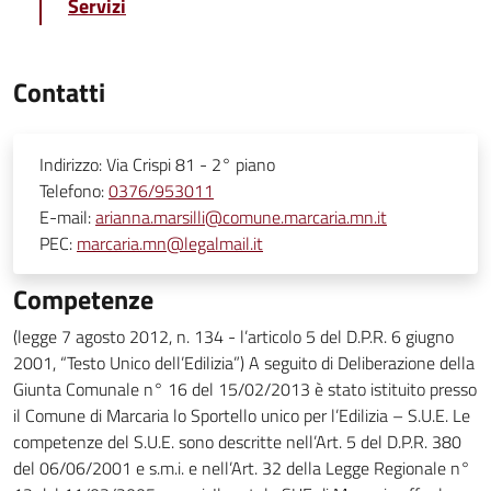
Servizi
Contatti
Indirizzo:
Via Crispi 81 - 2° piano
Telefono:
0376/953011
E-mail:
arianna.marsilli@comune.marcaria.mn.it
PEC:
marcaria.mn@legalmail.it
Competenze
(legge 7 agosto 2012, n. 134 - l’articolo 5 del D.P.R. 6 giugno
2001, “Testo Unico dell’Edilizia”) A seguito di Deliberazione della
Giunta Comunale n° 16 del 15/02/2013 è stato istituito presso
il Comune di Marcaria lo Sportello unico per l’Edilizia – S.U.E. Le
competenze del S.U.E. sono descritte nell’Art. 5 del D.P.R. 380
del 06/06/2001 e s.m.i. e nell’Art. 32 della Legge Regionale n°